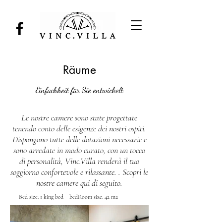
Räume
Einfachheit für Sie entwickelt
Le nostre camere sono state progettate
tenendo conto delle esigenze dei nostri ospiti.
Dispongono tutte delle dotazioni necessarie e
sono arredate in modo curato, con un tocco
di personalità, Vinc.Villa renderà il tuo
soggiorno confortevole e rilassante. . Scopri le
nostre camere qui di seguito.
Bed size: 1 king bed bedRoom size: 42 m2